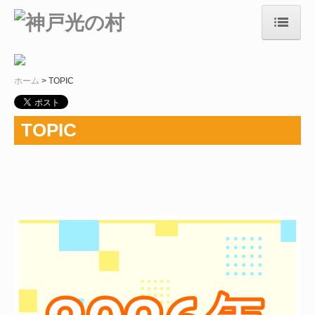
ホーム
ホーム
TOPIC
施設紹介
生活紹介
TOPIC
作業紹介
商品案内
TOPIC
事業報告
概要
採用情報