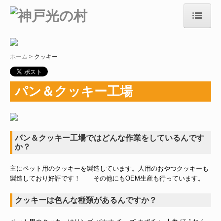
ホーム
ホーム
クッキー
施設紹介
生活紹介
パン＆クッキー工場
作業紹介
商品案内
パン＆クッキー工場ではどんな作業をしているんです
か？
TOPIC
主にペット用のクッキーを製造しています。人用のおやつクッキーも
事業報告
製造しており好評です！ その他にもOEM生産も行っています。
概要
クッキーは色んな種類があるんですか？
採用情報