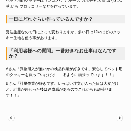
ペット用のクッキーはリンゴ.バナナ.チーズ.カボチャ.人参.ほうれん
草.いも.ブロッコリーなどを作っています。
お問い合わせ
一日にどれぐらい作っているんですか？
受注生産なので日によって変わりますが、多い日は12kgほどのクッ
キー生地を使う事があります。
「利用者様への質問」一番好きなお仕事はなんです
か？
Aさん「異物混入が無いかの検品作業が好きです。安心してペット用
のクッキーを買っていただけ るように頑張っています！！」
Bさん「計量作業が好きです。いっぱい注文が入った日は大変だけ
ど、計量が終わった後は達成感があるのでこれからも頑張りま
す！！」