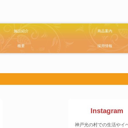
施設紹介
商品案内
活紹介
業紹介
概要
採用情報
Instagram
神戸光の村での生活やイ