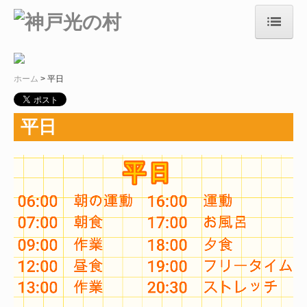
ホーム
ホーム
平日
施設紹介
生活紹介
平日
作業紹介
商品案内
TOPIC
事業報告
概要
採用情報